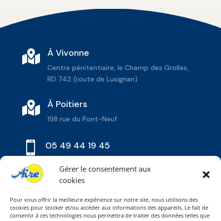
À Vivonne

Centre pénitentiaire, le Champ des Grolles,
RD 742 (route de Lusignan)
À Poitiers

198 rue du Pont-Neuf

05 49 44 19 45
Gérer le consentement aux
cookies
Pour vous offrir la meilleure expérience sur notre site, nous utilisons des
cookies pour stocker et/ou accéder aux informations des appareils. Le fait de
consentir à ces technologies nous permettra de traiter des données telles que